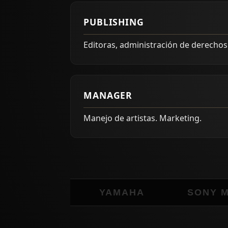
PUBLISHING
Editoras, administración de derechos 
MANAGER
Manejo de artistas. Marketing.
AVID
YAMAHA
SONY MUS