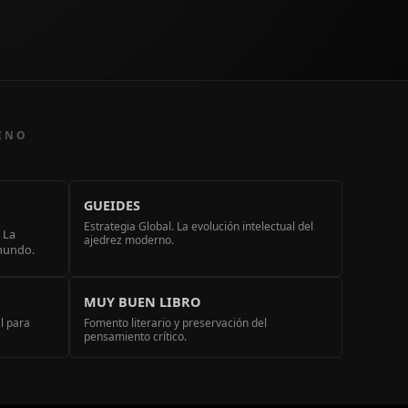
MINO
GUEIDES
Estrategia Global. La evolución intelectual del
 La
ajedrez moderno.
 mundo.
MUY BUEN LIBRO
al para
Fomento literario y preservación del
pensamiento crítico.