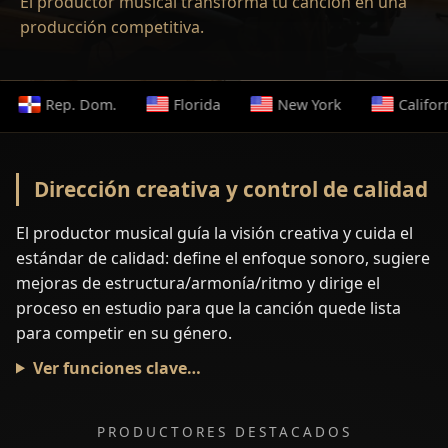
El productor musical transforma tu canción en una
producción competitiva.
Rep. Dom.
Florida
New York
California
Dirección creativa y control de calidad
El productor musical guía la visión creativa y cuida el
estándar de calidad: define el enfoque sonoro, sugiere
mejoras de estructura/armonía/ritmo y dirige el
proceso en estudio para que la canción quede lista
para competir en su género.
Ver funciones clave…
PRODUCTORES DESTACADOS