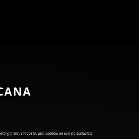
ICANA
torgamos, sin costo, una licencia de uso no exclusiva,