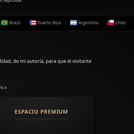
es negociable.
Puerto Rico
Argentina
Chile
Perú
idad, de mi autoría, para que el visitante
ANA
ESPACIO PREMIUM