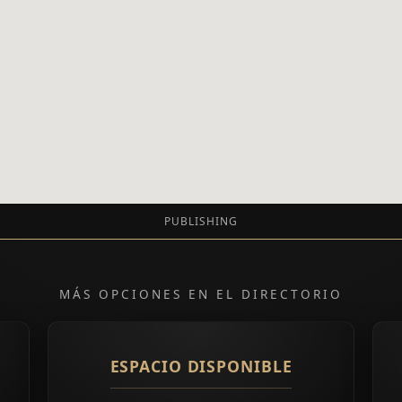
PUBLISHING
MÁS OPCIONES EN EL DIRECTORIO
ESPACIO DISPONIBLE