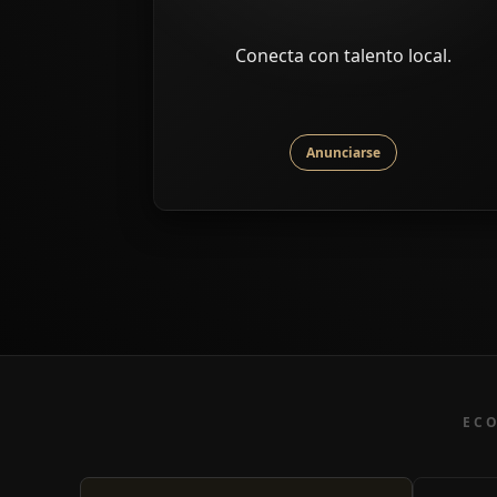
Conecta con talento local.
Anunciarse
ECO