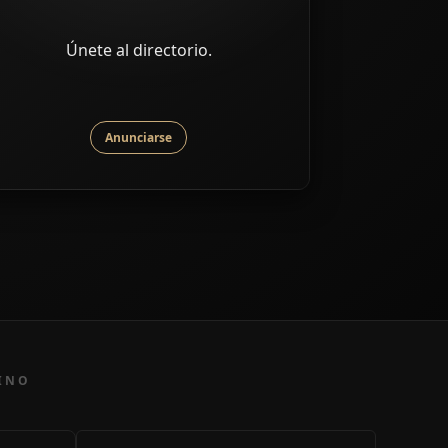
Únete al directorio.
Anunciarse
MINO