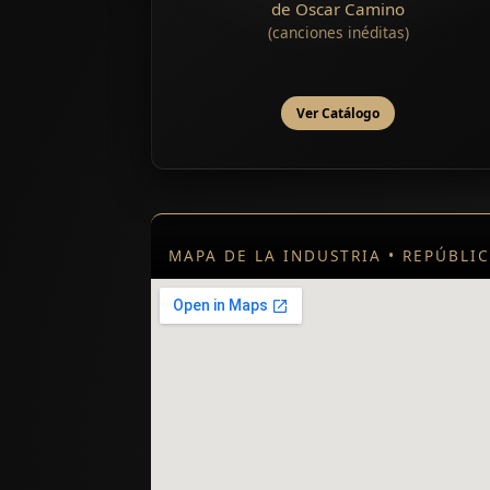
de Oscar Camino
(canciones inéditas)
Ver Catálogo
MAPA DE LA INDUSTRIA • REPÚBLI